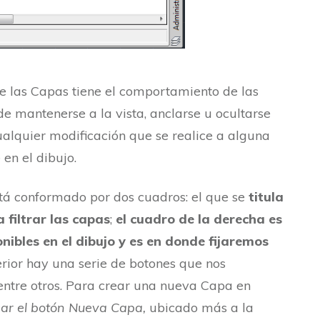
e las Capas tiene el comportamiento de las
 mantenerse a la vista, anclarse u ocultarse
alquier modificación que se realice a alguna
en el dibujo.
tá conformado por dos cuadros: el que se
titula
a filtrar las capas
;
el cuadro de la derecha es
onibles en el dibujo y es en donde fijaremos
erior hay una serie de botones que nos
 entre otros. Para crear una nueva Capa en
sar el botón Nueva Capa,
ubicado más a la