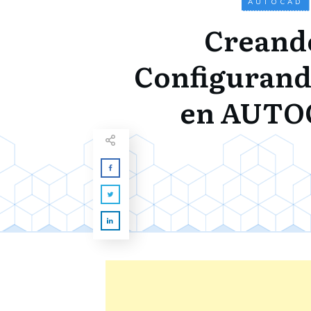
AUTOCAD
Creand
Configurand
en AUTO