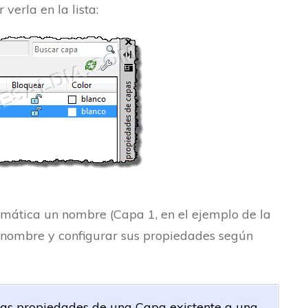
verla en la lista:
tica un nombre (Capa 1, en el ejemplo de la
 nombre y configurar sus propiedades según
las propiedades de una Capa existente a una