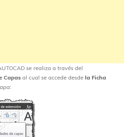
 AUTOCAD se realiza a través del
e Capas
al cual se accede desde
la Ficha
apa: