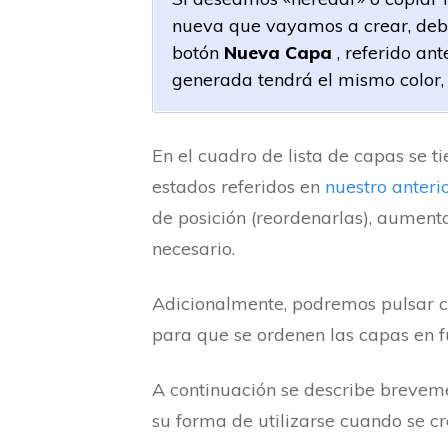
nueva que vayamos a crear, debe
botón
Nueva Capa
, referido an
generada tendrá el mismo color, t
En el cuadro de lista de capas se t
estados referidos en
nuestro anterio
de posición (reordenarlas), aumenta
necesario.
Adicionalmente, podremos pulsar c
para que se ordenen las capas en 
A continuación se describe breveme
su forma de utilizarse cuando se 