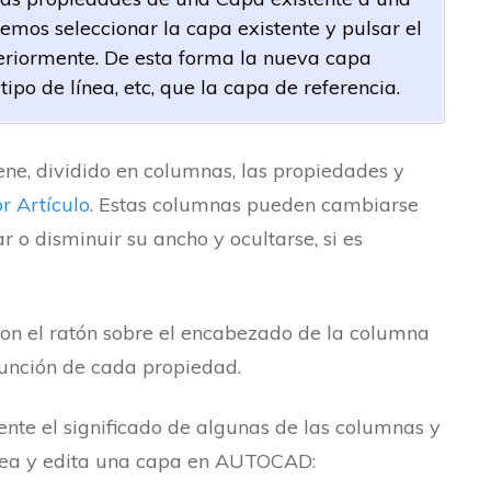
mos seleccionar la capa existente y pulsar el
teriormente. De esta forma la nueva capa
ipo de línea, etc, que la capa de referencia.
iene, dividido en columnas, las propiedades y
r Artículo
. Estas columnas pueden cambiarse
r o disminuir su ancho y ocultarse, si es
on el ratón sobre el encabezado de la columna
función de cada propiedad.
nte el significado de algunas de las columnas y
crea y edita una capa en AUTOCAD: