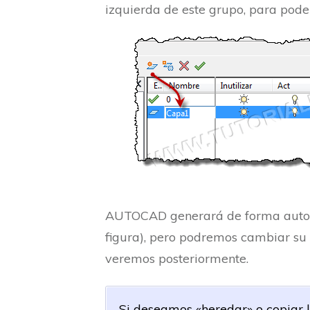
izquierda de este grupo, para poder 
AUTOCAD generará de forma automá
figura), pero podremos cambiar su
veremos posteriormente.
Si deseamos «heredar» o copiar 