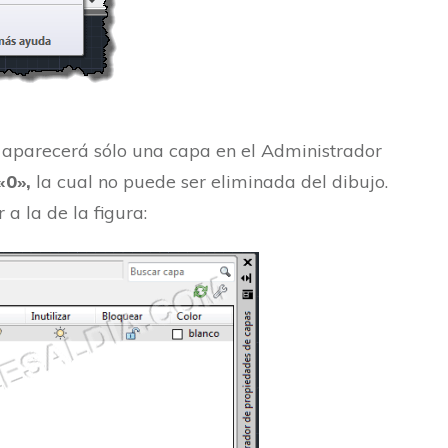
os aparecerá sólo una capa en el Administrador
«0»,
la cual no puede ser eliminada del dibujo.
a la de la figura: