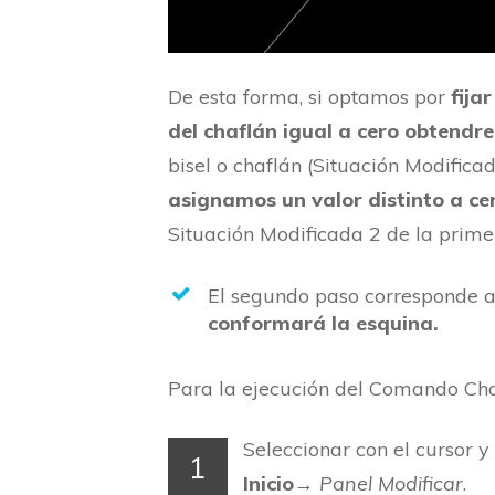
De esta forma, si optamos por
fija
del chaflán igual a cero obtendr
bisel o chaflán (Situación Modifica
asignamos un valor distinto a ce
Situación Modificada 2 de la prime
El segundo paso corresponde 
conformará la esquina.
Para la ejecución del Comando Chaf
Seleccionar con el cursor 
1
Inicio
→
Panel Modificar
.