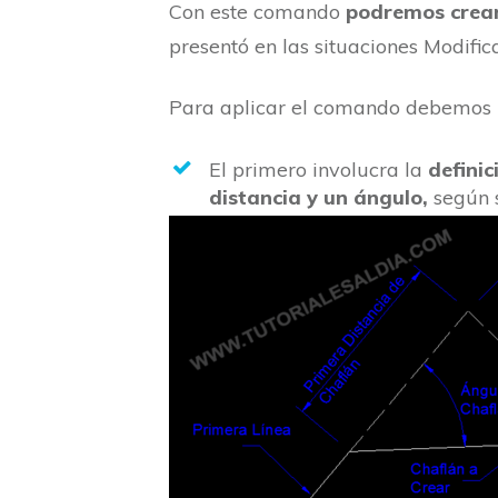
Con este comando
podremos crear
presentó en las situaciones Modific
Para aplicar el comando debemos r
El primero involucra la
definic
distancia y un ángulo,
según s