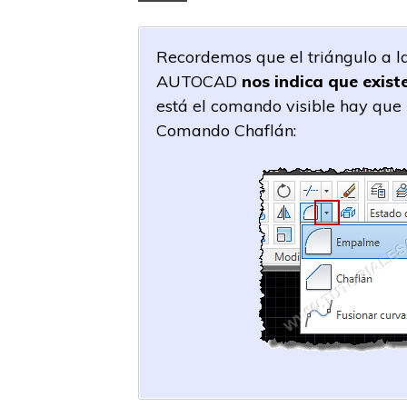
Recordemos que el triángulo a la
AUTOCAD
nos indica que exist
está el comando visible hay que p
Comando Chaflán: