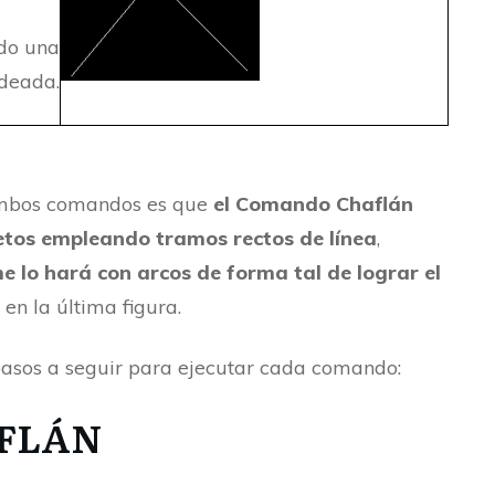
ndo una
deada.
ambos comandos es que
el Comando Chaflán
jetos empleando tramos rectos de línea
,
lo hará con arcos de forma tal de lograr el
en la última figura.
pasos a seguir para ejecutar cada comando:
AFLÁN