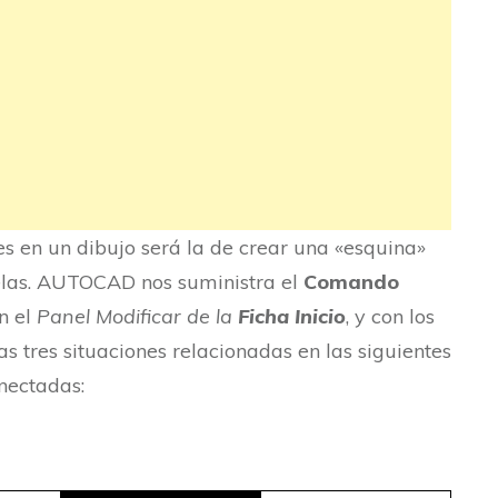
 en un dibujo será la de crear una «esquina»
lelas. AUTOCAD nos suministra el
Comando
n el
Panel Modificar de la
Ficha Inicio
, y con los
as tres situaciones relacionadas en las siguientes
onectadas: