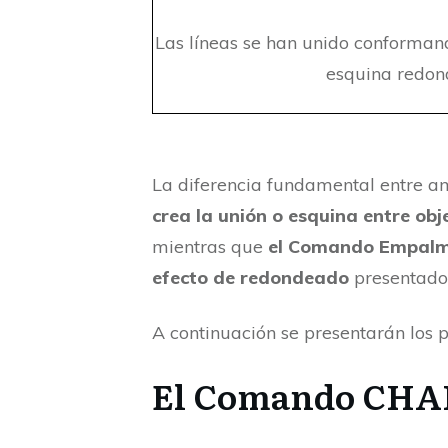
Las líneas se han unido conforma
esquina redon
La diferencia fundamental entre 
crea la unión o esquina entre ob
mientras que
el Comando Empalme 
efecto de redondeado
presentado 
A continuación se presentarán los 
El Comando CH