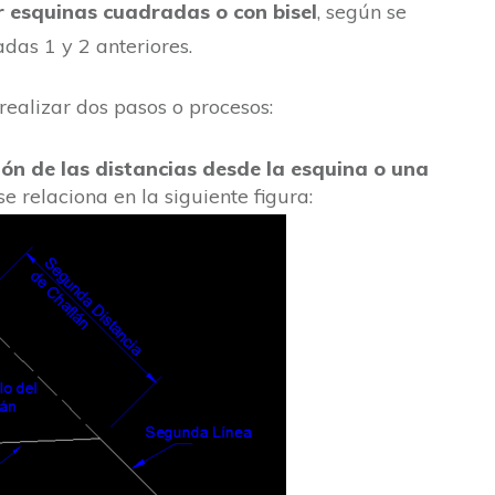
 esquinas cuadradas o con bisel
, según se
adas 1 y 2 anteriores.
ealizar dos pasos o procesos:
ión de las distancias desde la esquina o una
e relaciona en la siguiente figura: