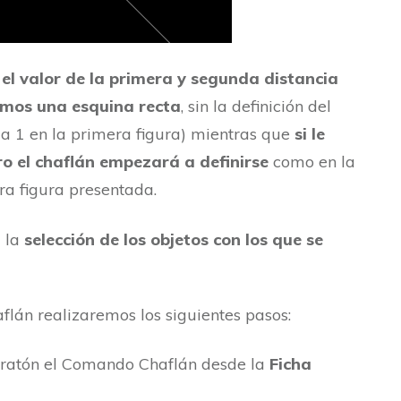
r el valor de la primera y segunda distancia
emos una esquina recta
, sin la definición del
da 1 en la primera figura) mientras que
si le
ro el chaflán empezará a definirse
como en la
ra figura presentada.
a la
selección de los objetos con los que se
lán realizaremos los siguientes pasos:
y ratón el Comando Chaflán desde la
Ficha