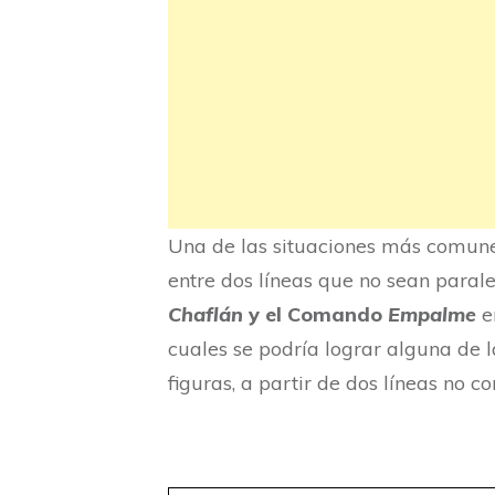
Una de las situaciones más comunes
entre dos líneas que no sean para
Chaflán
y el Comando
Empalme
e
cuales se podría lograr alguna de l
figuras, a partir de dos líneas no c