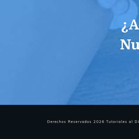
¿A
Nu
Derechos Reservados
2026
Tutoriales al D