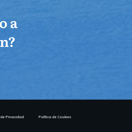
o a
ón?
a de Privacidad
Política de Cookies