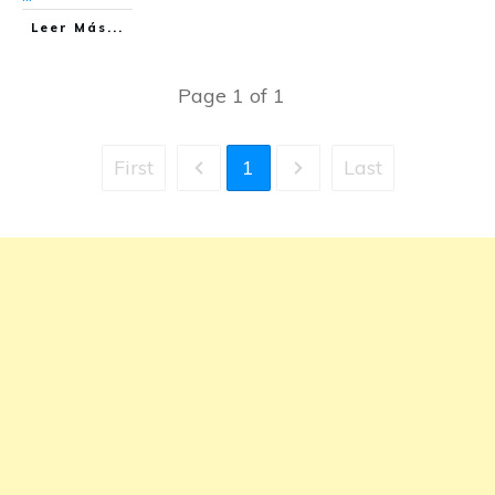
Leer Más...
Page
1
of
1
First
1
Last