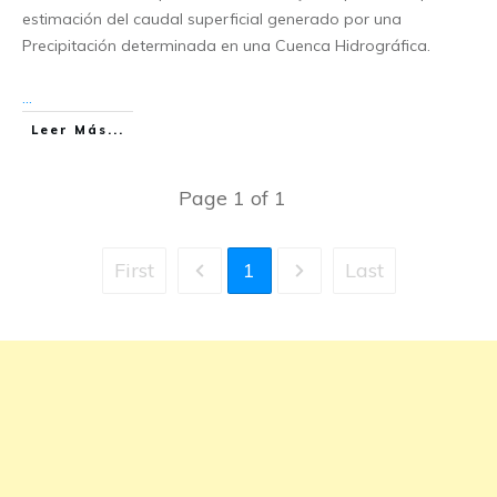
estimación del caudal superficial generado por una
Precipitación determinada en una Cuenca Hidrográfica.
...
Leer Más...
Page
1
of
1
First
1
Last