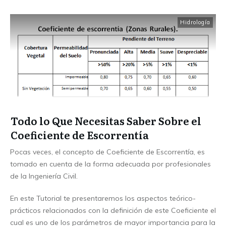
Hidrología
Todo lo Que Necesitas Saber Sobre el
Coeficiente de Escorrentía
Pocas veces, el concepto de Coeficiente de Escorrentía, es
tomado en cuenta de la forma adecuada por profesionales
de la Ingeniería Civil.
En este Tutorial te presentaremos los aspectos teórico-
prácticos relacionados con la definición de este Coeficiente el
cual es uno de los parámetros de mayor importancia para la