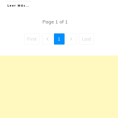
Leer Más...
Page
1
of
1
First
1
Last