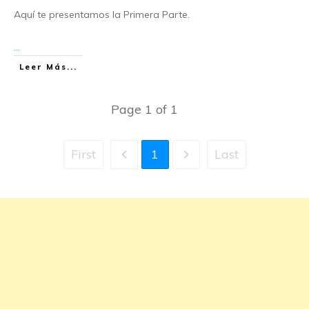
Aquí te presentamos la Primera Parte.
...
Leer Más...
Page
1
of
1
First
1
Last