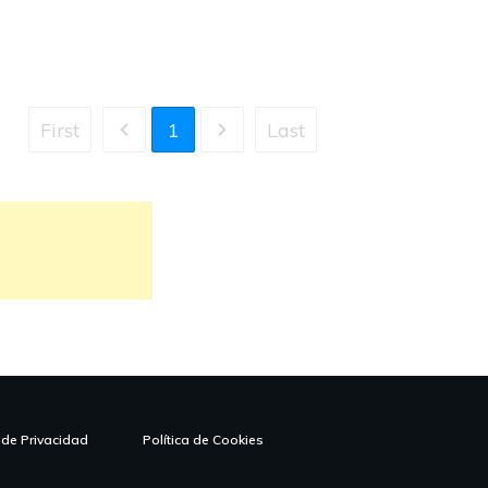
First
1
Last
a de Privacidad
Política de Cookies