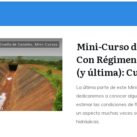
Mini-Curso d
Diseño de Canales
,
Mini-Cursos
Con Régimen 
(y última): C
La última parte de este Min
dedicaremos a conocer algun
estimar las condiciones de 
un aspecto muchas veces su
hidráulicas.