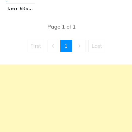
Leer Más...
Page
1
of
1
First
1
Last