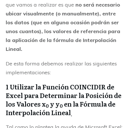
que vamos a realizar es que
no será necesario
ubicar visualmente (o manualmente), entre
los datos (que en alguna ocasión podrán ser
unos cuantos), los valores de referencia para
la aplicación de la fórmula de Interpolación
Lineal.
De esta forma debemos realizar las siguientes
implementaciones:
1 Utilizar la Función COINCIDIR de
Excel para Determinar la Posición de
los Valores x
y y
en la Fórmula de
0
0
Interpolación Lineal
.
Tal como lo plantea la ayuda de Microsoft Excel: