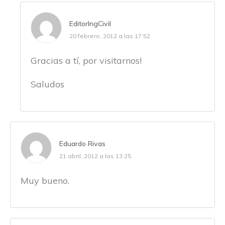
EditorIngCivil
20 febrero, 2012 a las 17:52
Gracias a tí, por visitarnos!
Saludos
Eduardo Rivas
21 abril, 2012 a las 13:25
Muy bueno.