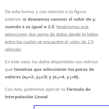
De esta forma, y con relación a la figura
anterior,
si deseamos conocer el valor de y,
cuando x es igual a 2,5
,
tendríamos que
seleccionar dos pares de datos desde la tabla,
entre los cuales se encuentre el valor de 2,5
referido
.
En este caso, los datos disponibles nos indican
que
tenemos que seleccionar los pares de
valores (x
=2, y
=3) y (x
=4, y
=6).
0
0
1
1
Con ésto, podremos aplicar la
fórmula de
Interpolación Lineal
: