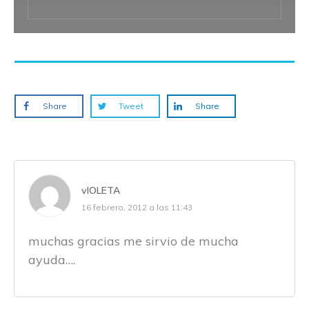
Share
Tweet
Share
vIOLETA
16 febrero, 2012 a las 11:43
muchas gracias me sirvio de mucha
ayuda….