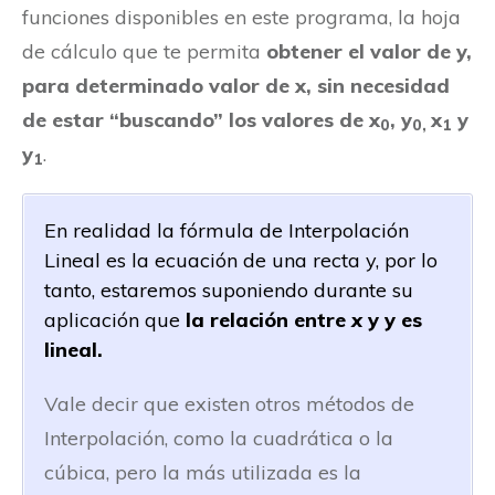
funciones disponibles en este programa, la hoja
de cálculo que te permita
obtener el valor de y,
para determinado valor de x, sin necesidad
de estar “buscando” los valores de x
, y
x
y
0
0,
1
y
.
1
En realidad la fórmula de Interpolación
Lineal es la ecuación de una recta y, por lo
tanto, estaremos suponiendo durante su
aplicación que
la relación entre
x
y y es
lineal.
Vale decir que existen otros métodos de
Interpolación, como la cuadrática o la
cúbica, pero la más utilizada es la