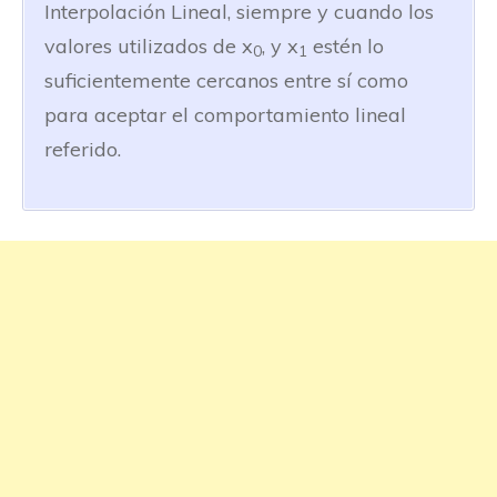
Interpolación Lineal, siempre y cuando los
valores utilizados de x
, y x
estén lo
0
1
suficientemente cercanos entre sí como
para aceptar el comportamiento lineal
referido.