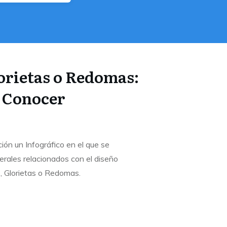
orietas o Redomas:
 Conocer
ón un Infográfico en el que se
rales relacionados con el diseño
, Glorietas o Redomas.