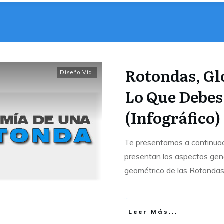
Rotondas, Gl
Diseño Vial
Lo Que Debes
(Infográfico)
Te presentamos a continuaci
presentan los aspectos gene
geométrico de las Rotondas
...
Leer Más...