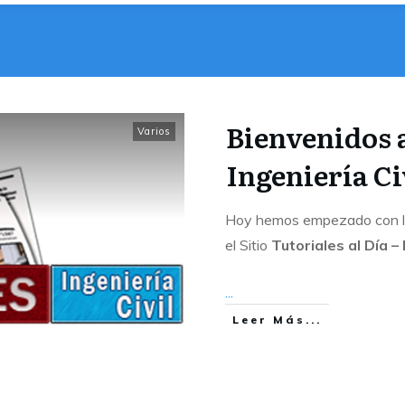
Bienvenidos a
Varios
Ingeniería Ci
Hoy hemos empezado con la 
el Sitio
Tutoriales al Día – 
...
Leer Más...