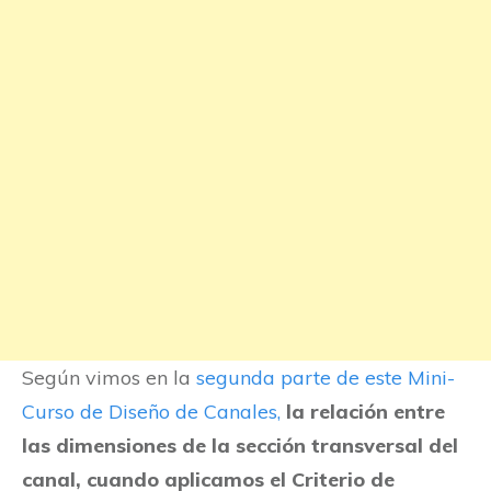
Según vimos en la
segunda parte de este Mini-
Curso de Diseño de Canales,
la relación entre
las dimensiones de la sección transversal del
canal, cuando aplicamos el Criterio de