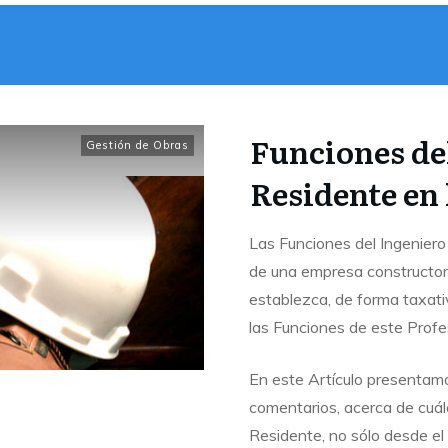
Funciones de
Gestión de Obras
Residente en
Las Funciones del Ingenier
de una empresa constructora
establezca, de forma taxativ
las Funciones de este Profes
En este Artículo presentam
comentarios, acerca de cuál
Residente, no sólo desde el