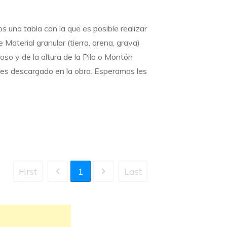
 una tabla con la que es posible realizar
 Material granular (tierra, arena, grava)
oso y de la altura de la Pila o Montón
es descargado en la obra. Esperamos les
First
1
Last