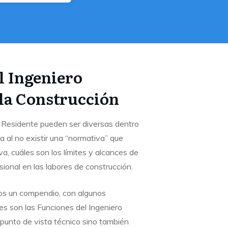
l Ingeniero
 la Construcción
o Residente pueden ser diversas dentro
 al no existir una “normativa” que
a, cuáles son los límites y alcances de
ional en las labores de construcción.
os un compendio, con algunos
es son las Funciones del Ingeniero
 punto de vista técnico sino también