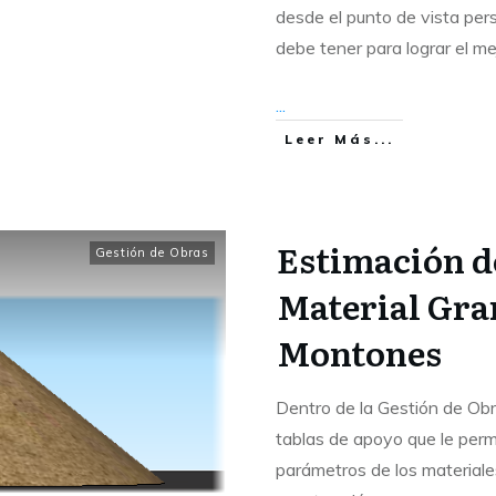
desde el punto de vista pers
debe tener para lograr el 
...
Leer Más...
Estimación d
Gestión de Obras
Material Gran
Montones
Dentro de la Gestión de Obra
tablas de apoyo que le perm
parámetros de los materiale