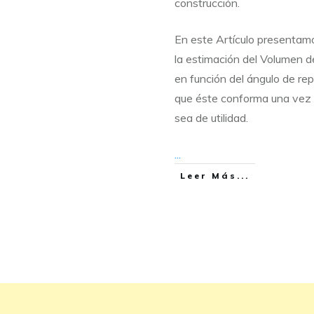
construcción.
En este Artículo presentamos
la estimación del Volumen de
en función del ángulo de rep
que éste conforma una vez 
sea de utilidad.
...
Leer Más...