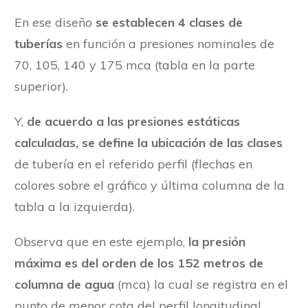
En ese diseño
se establecen 4 clases de
tuberías
en función a presiones nominales de
70, 105, 140 y 175 mca (tabla en la parte
superior).
Y,
de acuerdo a las presiones estáticas
calculadas, se define la ubicación de las clases
de tubería en el referido perfil (flechas en
colores sobre el gráfico y última columna de la
tabla a la izquierda).
Observa que en este ejemplo,
la presión
máxima es del orden de los 152 metros de
columna de agua
(mca) la cual se registra en el
punto de menor cota del perfil longitudinal