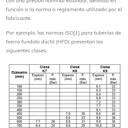
con una presión nominal estándar, definida en
función a la norma o reglamento utilizado por el
fabricante.
Por ejemplo, las normas ISO[1] para tuberías de
hierro fundido dúctil (HFD) presentan las
siguientes clases: